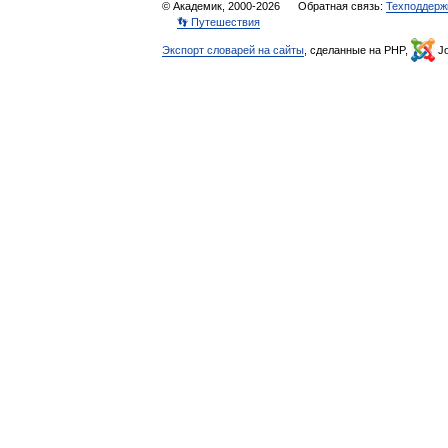
© Академик, 2000-2026
Обратная связь:
Техподдерж
👣 Путешествия
Экспорт словарей на сайты
, сделанные на PHP,
Jo